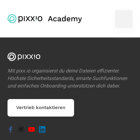
Mit pixx.io organisierst du deine Dateien effizienter. 
Höchste Sicherheitsstandards, smarte Suchfunktionen 
und einfaches Onboarding unterstützen dich dabei.
Vertrieb kontaktieren