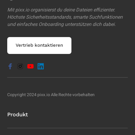
Mit pixx.io organisierst du deine Dateien effizienter. 
Höchste Sicherheitsstandards, smarte Suchfunktionen 
und einfaches Onboarding unterstützen dich dabei.
Vertrieb kontaktieren
Copyright 2024 pixx.io Alle Rechte vorbehalten
Produkt