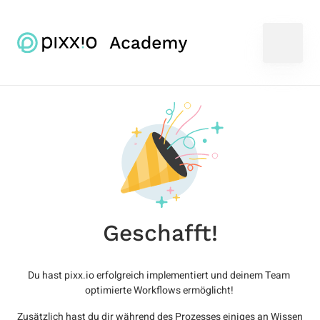
Geschafft!
Du 
hast 
pixx.io 
erfolgreich 
implementiert 
und 
deinem 
Team 
optimierte 
Workflows 
ermöglicht! 
Zusätzlich 
hast 
du 
dir 
während 
des 
Prozesses 
einiges 
an 
Wissen 