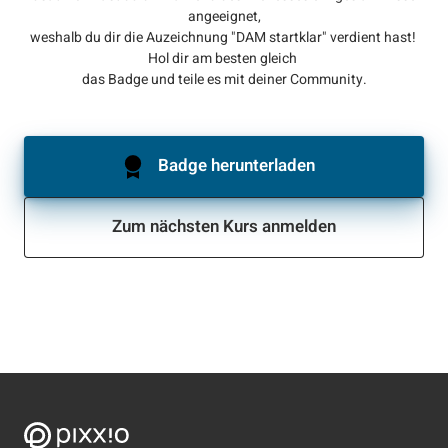
angeeignet,
weshalb 
du 
dir 
die 
Auzeichnung 
"DAM 
startklar" 
verdient 
hast! 
Hol 
dir 
am 
besten 
gleich 
das 
Badge 
und 
teile 
es 
mit 
deiner 
Community.
Badge herunterladen
Zum nächsten Kurs anmelden